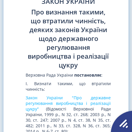
ЗАКОН УКРАЇНИ
Про визнання такими,
що втратили чинність,
деяких законів України
щодо державного
регулювання
виробництва і реалізації
цукру
Верховна Рада України
постановляє
:
І. Визнати такими, що втратили
чинність:
Закон України "Про державне
регулювання виробництва і реалізації
цукру"
(Відомості Верховної Ради
України, 1999 р., N 32, ст. 268; 2003 р., N
30, ст. 247; 2007 р., N 4, ст. 38, N 35, ст.
482; 2011 р., N 33, ст. 328, N 36, ст. 365;
2014 р., N 6-7, ст. 80);