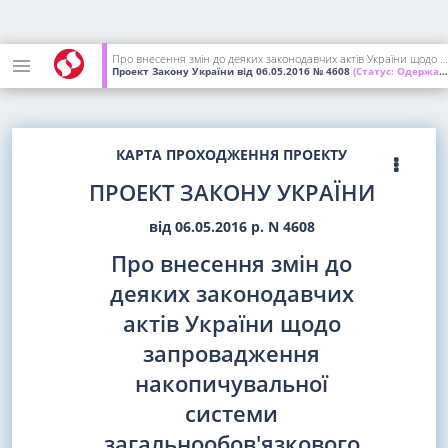
Про внесення змін до деяких законодавчих актів України щодо запровадження накопичувальної системи загальнообов'язкового державного пенсійного страхування та єдиних принципів нарахування пенсій
Проект Закону України
від 06.05.2016
№ 4608
(Статус:
Одержаний ВР України)
КАРТА ПРОХОДЖЕННЯ ПРОЕКТУ
ПРОЕКТ ЗАКОНУ УКРАЇНИ
від 06.05.2016 р. N 4608
Про внесення змін до
деяких законодавчих
актів України щодо
запровадження
накопичувальної
системи
загальнообов'язкового