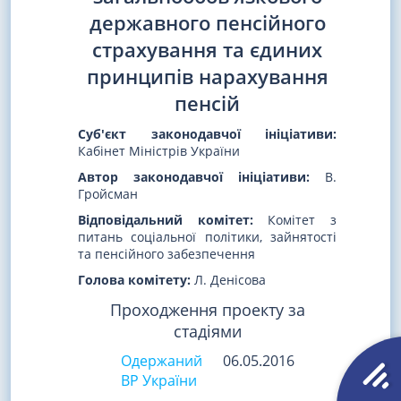
державного пенсійного
страхування та єдиних
принципів нарахування
пенсій
Суб'єкт законодавчої ініціативи:
Кабінет Міністрів України
Автор законодавчої ініціативи:
В.
Гройсман
Відповідальний комітет:
Комітет з
питань соціальної політики, зайнятості
та пенсійного забезпечення
Голова комітету:
Л. Денісова
Проходження проекту за
стадіями
Одержаний
06.05.2016
ВР України