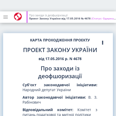
Про заходи із деофшоризації
Проект Закону України
від 17.05.2016
№ 4678
(Статус:
Одержаний ВР України)
КАРТА ПРОХОДЖЕННЯ ПРОЕКТУ
ПРОЕКТ ЗАКОНУ УКРАЇНИ
від 17.05.2016 р. N 4678
Про заходи із
деофшоризації
Суб'єкт законодавчої ініціативи:
Народний депутат України
Автор законодавчої ініціативи:
В. З.
Рабінович
Відповідальний комітет:
Комітет з
питань податкової та митної політики