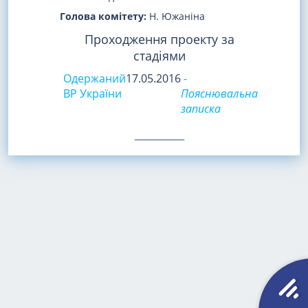
Голова комітету:
Н. Южаніна
Проходження проекту за
стадіями
Одержаний
17.05.2016
-
ВР України
Пояснювальна
записка
____________