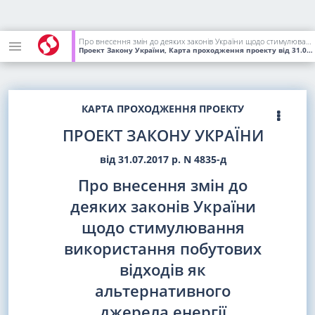
Про внесення змін до деяких законів України щодо стимулювання використання побутових відходів як альтернативного джерела енергії
Проект Закону України, Карта проходження проекту
від 31.07.2017
КАРТА ПРОХОДЖЕННЯ ПРОЕКТУ
ПРОЕКТ ЗАКОНУ УКРАЇНИ
від 31.07.2017 р. N 4835-д
Про внесення змін до
деяких законів України
щодо стимулювання
використання побутових
відходів як
альтернативного
джерела енергії