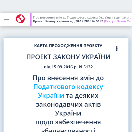
Про внесення змін до Податкового кодексу України та деяких законодавчих актів України щодо забезпечення збалансованості бюджетних надходжень у 2017 році
Проект Закону України
від 20.12.2016
№ 5132
(Статус:
Закон України; підписаний Президентом України)
КАРТА ПРОХОДЖЕННЯ ПРОЕКТУ
ПРОЕКТ ЗАКОНУ УКРАЇНИ
від 15.09.2016 р. N 5132
Про внесення змін до
Податкового кодексу
України
та деяких
законодавчих актів
України
щодо забезпечення
збалансованості