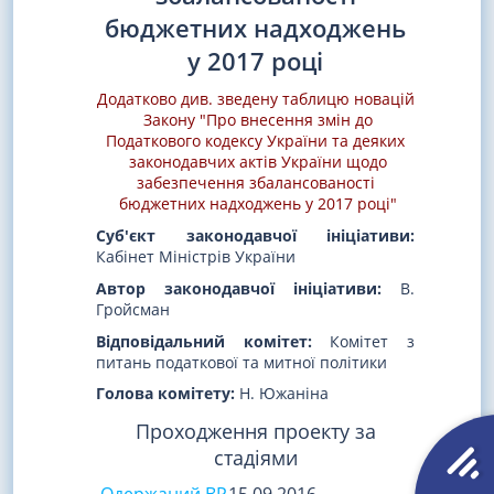
бюджетних надходжень
у 2017 році
Додатково див. зведену таблицю новацій
Закону "Про внесення змін до
Податкового кодексу України та деяких
законодавчих актів України щодо
забезпечення збалансованості
бюджетних надходжень у 2017 році"
Суб'єкт законодавчої ініціативи:
Кабінет Міністрів України
Автор законодавчої ініціативи:
В.
Гройсман
Відповідальний комітет:
Комітет з
питань податкової та митної політики
Голова комітету:
Н. Южаніна
Проходження проекту за
стадіями