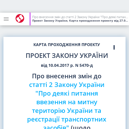
Про внесення змін до статті 2 Закону України "Про деякі питання ввезення на митну територію України та реєстрації транспортних засобів" (щодо вдосконалення норм Закону України)
Проект Закону України, Карта проходження проекту
від 27.02.2018
КАРТА ПРОХОДЖЕННЯ ПРОЕКТУ
ПРОЕКТ ЗАКОНУ УКРАЇНИ
від 10.04.2017 р. N 5470-д
Про внесення змін до
статті 2 Закону України
"Про деякі питання
ввезення на митну
територію України та
реєстрації транспортних
засобів"
(щодо