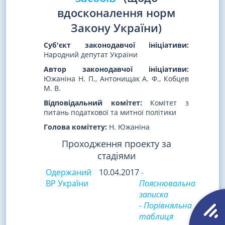
вдосконалення норм
Закону України)
Суб'єкт законодавчої ініціативи:
Народний депутат України
Автор законодавчої ініціативи:
Южаніна Н. П., Антонищак А. Ф., Кобцев
М. В.
Відповідальний комітет:
Комітет з
питань податкової та митної політики
Голова комітету:
Н. Южаніна
Проходження проекту за
стадіями
Одержаний
10.04.2017
-
ВР України
Пояснювальна
записка
- Порівняльна
таблиця