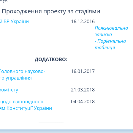
Проходження проекту за стадіями
 ВР України
16.12.2016
-
Пояснювальна
записка
- Порівняльна
таблиця
ДОДАТКОВО:
Головного науково-
16.01.2017
го управління
комітету
21.03.2018
щодо відповідності
04.04.2018
м Конституції України
____________