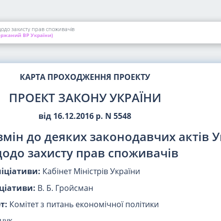
щодо захисту прав споживачів
ржаний ВР України)
КАРТА ПРОХОДЖЕННЯ ПРОЕКТУ
ПРОЕКТ ЗАКОНУ УКРАЇНИ
від 16.12.2016 р. N 5548
змін до деяких законодавчих актів 
одо захисту прав споживачів
ніціативи:
Кабінет Міністрів України
ціативи:
В. Б. Гройсман
т:
Комітет з питань економічної політики
нчук