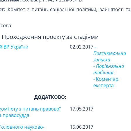
т:
Комітет з питань соціальної політики, зайнятості т
ісова
Проходження проекту за стадіями
 ВР України
02.02.2017
-
Пояснювальна
записка
- Порівняльна
таблиця
- Коментар
експерта
ДОДАТКОВО:
омітету з питань правової
17.05.2017
та правосуддя
Головного науково-
15.06.2017