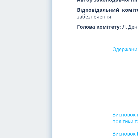
Відповідальний коміте
забезпечення
Голова комітету:
Л. Ден
Одержаний
Висновок к
політики 
Висновок 