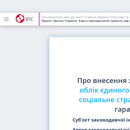
Про внесення змін до статті 4 Закону України "Про збір т
ІПС
Проект Закону України, Карта проходження проекту
від 
Про внесення 
облік єдиного
соціальне стр
гара
Суб'єкт законодавчої і
Автор законодавчої іні