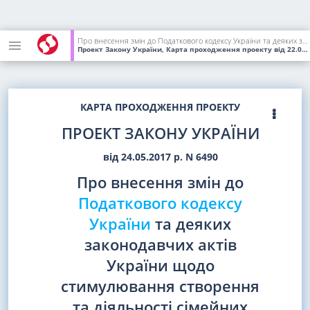
Про внесення змін до Податкового кодексу України та деяких законодавчих актів України щодо стимулювання створення та діяльності сімейних фермерських господарств
Проект Закону України, Карта проходження проекту
від 22.05.2018
КАРТА ПРОХОДЖЕННЯ ПРОЕКТУ
ПРОЕКТ ЗАКОНУ УКРАЇНИ
від 24.05.2017 р. N 6490
Про внесення змін до
Податкового кодексу
України
та деяких
законодавчих актів
України щодо
стимулювання створення
та діяльності сімейних