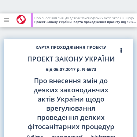
Про внесення змін до деяких законодавчих актів України щодо врегулювання проведення деяких фітосанітарних процедур
Проект Закону України, Карта проходження проекту
від 10.07.2018
КАРТА ПРОХОДЖЕННЯ ПРОЕКТУ
ПРОЕКТ ЗАКОНУ УКРАЇНИ
від 06.07.2017 р. N 6673
Про внесення змін до
деяких законодавчих
актів України щодо
врегулювання
проведення деяких
фітосанітарних процедур
Суб'єкт законодавчої ініціативи: