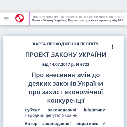
Про внесення змін до деяких законів України про захист економічної конкуренції
Проект Закону України, Карта проходження проекту
від 16.04.2018
КАРТА ПРОХОДЖЕННЯ ПРОЕКТУ
ПРОЕКТ ЗАКОНУ УКРАЇНИ
від 14.07.2017 р. N 6723
Про внесення змін до
деяких законів України
про захист економічної
конкуренції
Суб'єкт законодавчої ініціативи:
Народний депутат України
Автор законодавчої ініціативи:
А.