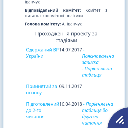
Іванчук
Відповідальний комітет:
Комітет з
питань економічної політики
Голова комітету:
А. Іванчук
Проходження проекту за
стадіями
Одержаний ВР
14.07.2017
-
України
Пояснювальна
записка
- Порівняльна
таблиця
Прийнятий за
09.11.2017
основу
Підготовлений
16.04.2018
- Порівняльна
до 2-го
таблиця до
читання
другого
читання