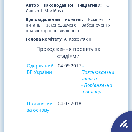
Автор законодавчої ініціативи:
О.
Ляшко, І. Мосійчук
Відповідальний комітет:
Комітет з
питань законодавчого забезпечення
правоохоронної діяльності
Голова комітету:
А. Кожем'якін
Проходження проекту за
стадіями
Одержаний
04.09.2017
-
ВР України
Пояснювальна
записка
- Порівняльна
таблиця
Прийнятий
04.07.2018
за основу