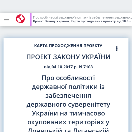
Про особливості державної політики із забезпечення державного суверенітету України на тимчасово окупованих територіях у Донецькій та Луганській областях
Проект Закону України, Карта проходження проекту
від 18.01.2018
КАРТА ПРОХОДЖЕННЯ ПРОЕКТУ
ПРОЕКТ ЗАКОНУ УКРАЇНИ
від 04.10.2017 р. N 7163
Про особливості
державної політики із
забезпечення
державного суверенітету
України на тимчасово
окупованих територіях у
Донецькій та Луганській