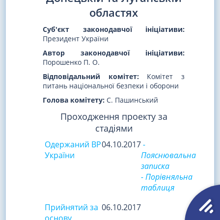
областях
Суб'єкт законодавчої ініціативи:
Президент України
Автор законодавчої ініціативи:
Порошенко П. О.
Відповідальний комітет:
Комітет з
питань національної безпеки і оборони
Голова комітету:
С. Пашинський
Проходження проекту за
стадіями
Одержаний ВР
04.10.2017
-
України
Пояснювальна
записка
- Порівняльна
таблиця
Прийнятий за
06.10.2017
основу