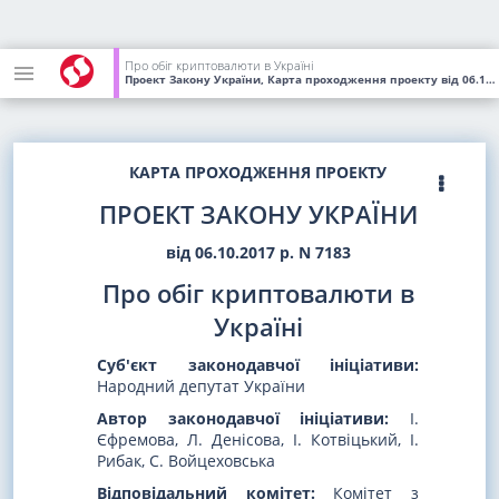
Про обіг криптовалюти в Україні
Проект Закону України, Карта проходження проекту
від 06.10.2017
КАРТА ПРОХОДЖЕННЯ ПРОЕКТУ
ПРОЕКТ ЗАКОНУ УКРАЇНИ
від 06.10.2017 р. N 7183
Про обіг криптовалюти в
Україні
Суб'єкт законодавчої ініціативи:
Народний депутат України
Автор законодавчої ініціативи:
І.
Єфремова, Л. Денісова, І. Котвіцький, І.
Рибак, С. Войцеховська
Відповідальний комітет:
Комітет з