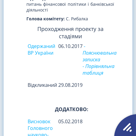
питань фінансової політики і банківської
діяльності
Голова комітету:
С. Рибалка
Проходження проекту за
стадіями
Одержаний
06.10.2017
-
ВР України
Пояснювальна
записка
- Порівняльна
таблиця
Відкликаний
29.08.2019
ДОДАТКОВО:
Висновок
05.02.2018
Головного
науково-