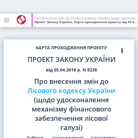
Про внесення змін до Лісового кодексу України (щодо удосконалення механізму фінансового забезпечення лісової галузі)
Проект Закону України, Карта проходження проекту
від 05.04.2018
КАРТА ПРОХОДЖЕННЯ ПРОЕКТУ
ПРОЕКТ ЗАКОНУ УКРАЇНИ
від 05.04.2018 р. N 8238
Про внесення змін до
Лісового кодексу України
(щодо удосконалення
механізму фінансового
забезпечення лісової
галузі)
Суб'єкт законодавчої ініціативи: