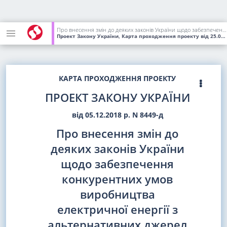
Про внесення змін до деяких законів України щодо забезпечення конкурентних умов виробництва електричної енергії з альтернативних джерел енергії
Проект Закону України, Карта проходження проекту
від 25.04.2019
КАРТА ПРОХОДЖЕННЯ ПРОЕКТУ
ПРОЕКТ ЗАКОНУ УКРАЇНИ
від 05.12.2018 р. N 8449-д
Про внесення змін до
деяких законів України
щодо забезпечення
конкурентних умов
виробництва
електричної енергії з
альтернативних джерел