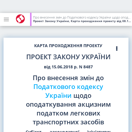
Про внесення змін до Податкового кодексу України щодо оподаткування акцизним податком легкових транспортних засобів
Проект Закону України, Карта проходження проекту
від 08.11.2018
КАРТА ПРОХОДЖЕННЯ ПРОЕКТУ
ПРОЕКТ ЗАКОНУ УКРАЇНИ
від 15.06.2018 р. N 8487
Про внесення змін до
Податкового кодексу
України
щодо
оподаткування акцизним
податком легкових
транспортних засобів
Суб'єкт законодавчої ініціативи: