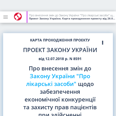
Про внесення змін до Закону України "Про лікарські засоби" щодо забезпечення економічної конкуренції та захисту прав пацієнтів при здійсненні роздрібної торгівлі лікарськими засобами
Проект Закону України, Карта проходження проекту
від 26.02.2019
КАРТА ПРОХОДЖЕННЯ ПРОЕКТУ
ПРОЕКТ ЗАКОНУ УКРАЇНИ
від 12.07.2018 р. N 8591
Про внесення змін до
Закону України "Про
лікарські засоби"
щодо
забезпечення
економічної конкуренції
та захисту прав пацієнтів
при здійсненні