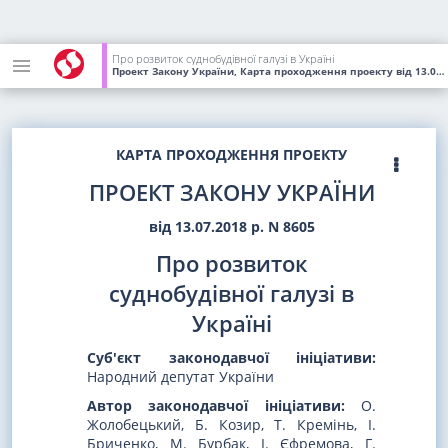
Про розвиток суднобудівної галузі в Україні
Проект Закону України, Карта проходження проекту
від 13.07.2018
КАРТА ПРОХОДЖЕННЯ ПРОЕКТУ
ПРОЕКТ ЗАКОНУ УКРАЇНИ
від 13.07.2018 р. N 8605
Про розвиток
суднобудівної галузі в
Україні
Суб'єкт законодавчої ініціативи:
Народний депутат України
Автор законодавчої ініціативи:
О.
Жолобецький, Б. Козир, Т. Кремінь, І.
Бриченко, М. Бурбак, І. Єфремова, Г.