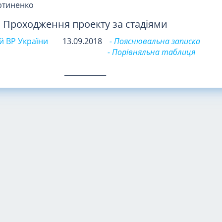
ртиненко
Проходження проекту за стадіями
 ВР України
13.09.2018
- Пояснювальна записка
- Порівняльна таблиця
____________