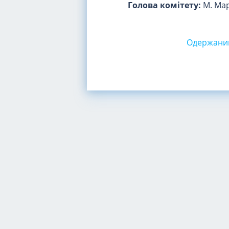
Голова комітету:
М. Ма
Одержаний