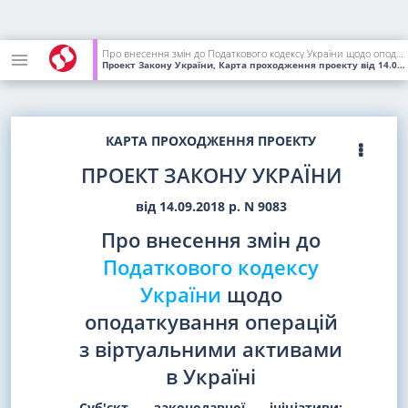
Про внесення змін до Податкового кодексу України щодо оподаткування операцій з віртуальними активами в Україні
Проект Закону України, Карта проходження проекту
від 14.09.2018
КАРТА ПРОХОДЖЕННЯ ПРОЕКТУ
ПРОЕКТ ЗАКОНУ УКРАЇНИ
від 14.09.2018 р. N 9083
Про внесення змін до
Податкового кодексу
України
щодо
оподаткування операцій
з віртуальними активами
в Україні
Суб'єкт законодавчої ініціативи: