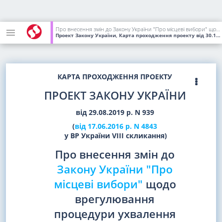
Про внесення змін до Закону України "Про місцеві вибори" щодо врегулювання процедури ухвалення рішення партії про участь її місцевих організацій у відповідних місцевих виборах
Проект Закону України, Карта проходження проекту
від 30.10.2019
КАРТА ПРОХОДЖЕННЯ ПРОЕКТУ
ПРОЕКТ ЗАКОНУ УКРАЇНИ
від 29.08.2019 р. N 939
(
від 17.06.2016 р. N 4843
у ВР України VIII скликання)
Про внесення змін до
Закону України "Про
місцеві вибори"
щодо
врегулювання
процедури ухвалення