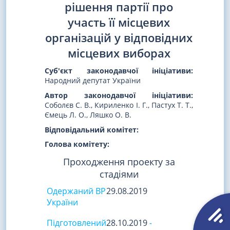
рішення партії про
участь її місцевих
організацій у відповідних
місцевих виборах
Суб'єкт законодавчої ініціативи:
Народний депутат України
Автор законодавчої ініціативи:
Соболєв С. В., Кириленко І. Г., Пастух Т. Т.,
Ємець Л. О., Ляшко О. В.
Відповідальний комітет:
Голова комітету:
Проходження проекту за
стадіями
Одержаний ВР
29.08.2019
України
Підготовлений
28.10.2019
-