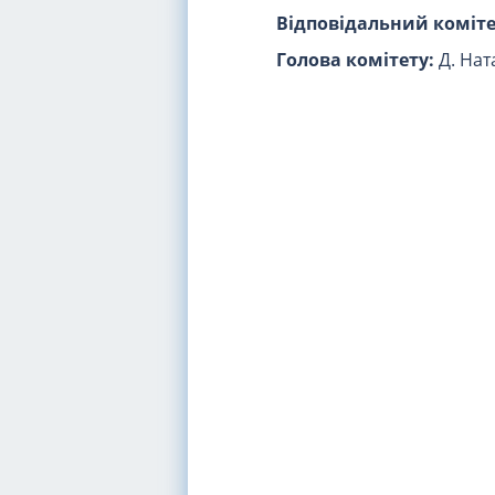
Відповідальний коміте
Голова комітету:
Д. Нат