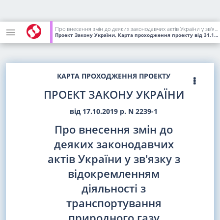
Про внесення змін до деяких законодавчих актів України у зв'язку з відокремленням діяльності з транспортування природного газу
Проект Закону України, Карта проходження проекту
від 31.10.2019
КАРТА ПРОХОДЖЕННЯ ПРОЕКТУ
ПРОЕКТ ЗАКОНУ УКРАЇНИ
від 17.10.2019 р. N 2239-1
Про внесення змін до
деяких законодавчих
актів України у зв'язку з
відокремленням
діяльності з
транспортування
природного газу