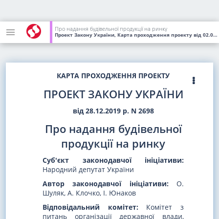
Про надання будівельної продукції на ринку
Проект Закону України, Карта проходження проекту
від 02.09.2020
КАРТА ПРОХОДЖЕННЯ ПРОЕКТУ
ПРОЕКТ ЗАКОНУ УКРАЇНИ
від 28.12.2019 р. N 2698
Про надання будівельної
продукції на ринку
Суб'єкт законодавчої ініціативи:
Народний депутат України
Автор законодавчої ініціативи:
О.
Шуляк, А. Клочко, І. Юнаков
Відповідальний комітет:
Комітет з
питань організації державної влади,