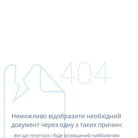
404
Неможливо відобразити необхідний
документ через одну з таких причин:
- він ще готується і буде розміщений найближчим