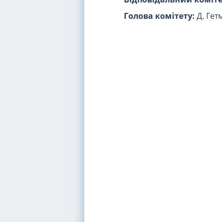
Голова комітету:
Д. Гет