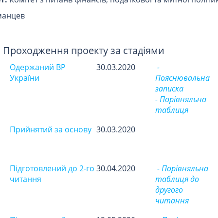
манцев
Проходження проекту за стадіями
Одержаний ВР
30.03.2020
-
України
Пояснювальна
записка
- Порівняльна
таблиця
Прийнятий за основу
30.03.2020
Підготовлений до 2-го
30.04.2020
- Порівняльна
читання
таблиця до
другого
читання