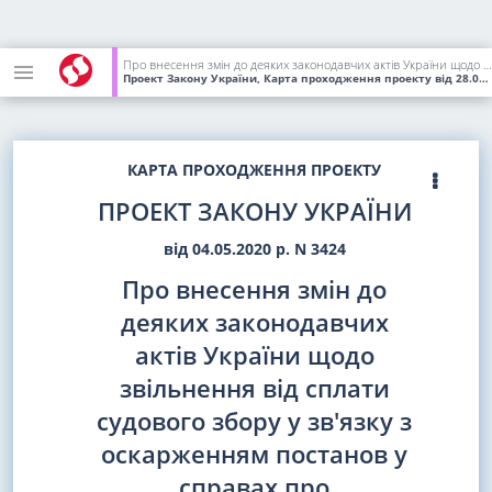
Про внесення змін до деяких законодавчих актів України щодо звільнення від сплати судового збору у зв'язку з оскарженням постанов у справах про адміністративні правопорушення
Проект Закону України, Карта проходження проекту
від 28.09.2020
КАРТА ПРОХОДЖЕННЯ ПРОЕКТУ
ПРОЕКТ ЗАКОНУ УКРАЇНИ
від 04.05.2020 р. N 3424
Про внесення змін до
деяких законодавчих
актів України щодо
звільнення від сплати
судового збору у зв'язку з
оскарженням постанов у
справах про