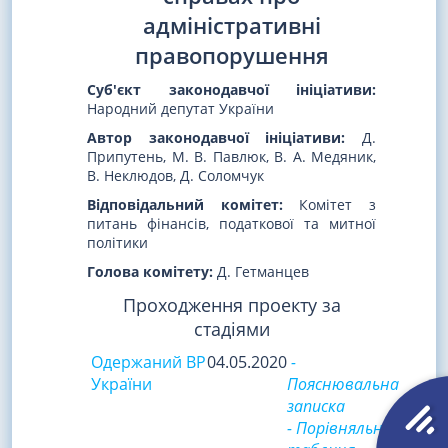
адміністративні
правопорушення
Суб'єкт законодавчої ініціативи:
Народний депутат України
Автор законодавчої ініціативи:
Д.
Припутень, М. В. Павлюк, В. А. Медяник,
В. Неклюдов, Д. Соломчук
Відповідальний комітет:
Комітет з
питань фінансів, податкової та митної
політики
Голова комітету:
Д. Гетманцев
Проходження проекту за
стадіями
Одержаний ВР
04.05.2020
-
України
Пояснювальна
записка
- Порівняльна