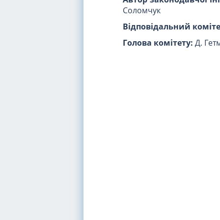
Соломчук
Відповідальний коміте
Голова комітету:
Д. Гет