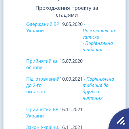
Проходження проекту за
стадіями
Одержаний ВР
19.05.2020
-
України
Пояснювальна
записка
- Порівняльна
таблиця
Прийнятий за
15.07.2020
основу
Підготовлений
10.09.2021
- Порівняльна
до 2-го
таблиця до
читання
другого
читання
Прийнятий ВР
16.11.2021
України
Закон України,
16.11.2021