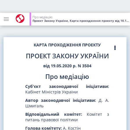
Про медіацію
Проект Закону України, Карта проходження проекту
від 16.11.2021
КАРТА ПРОХОДЖЕННЯ ПРОЕКТУ
ПРОЕКТ ЗАКОНУ УКРАЇНИ
від 19.05.2020 р. N 3504
Про медіацію
Суб'єкт законодавчої ініціативи:
Кабінет Міністрів України
Автор законодавчої ініціативи:
Д. А.
Шмигаль
Відповідальний комітет:
Комітет з
питань правової політики
Голова комітету:
А. Костін