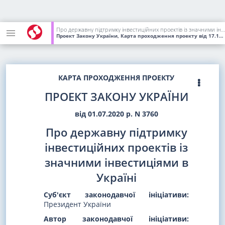
Про державну підтримку інвестиційних проектів із значними інвестиціями в Україні
Проект Закону України, Карта проходження проекту
від 17.12.2020
КАРТА ПРОХОДЖЕННЯ ПРОЕКТУ
ПРОЕКТ ЗАКОНУ УКРАЇНИ
від 01.07.2020 р. N 3760
Про державну підтримку
інвестиційних проектів із
значними інвестиціями в
Україні
Суб'єкт законодавчої ініціативи:
Президент України
Автор законодавчої ініціативи: