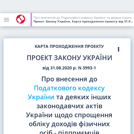
Про внесення до Податкового кодексу України та деяких інших законодавчих актів України щодо спрощення обліку доходів фізичних осіб - підприємців
Проект Закону України, Карта проходження проекту
від 31.08.2020
КАРТА ПРОХОДЖЕННЯ ПРОЕКТУ
ПРОЕКТ ЗАКОНУ УКРАЇНИ
від 31.08.2020 р. N 3993-1
Про внесення до
Податкового кодексу
України
та деяких інших
законодавчих актів
України щодо спрощення
обліку доходів фізичних
осіб - підприємців