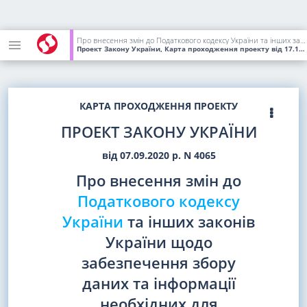
Про внесення змін до Податкового кодексу України та інших законів України щодо забезпечення збору даних та інформації необхідних для декларування окремих об'єктів оподаткування
Проект Закону України, Карта проходження проекту
від 17.12.2020
КАРТА ПРОХОДЖЕННЯ ПРОЕКТУ
ПРОЕКТ ЗАКОНУ УКРАЇНИ
від 07.09.2020 р. N 4065
Про внесення змін до
Податкового кодексу
України
та інших законів
України щодо
забезпечення збору
даних та інформації
необхідних для