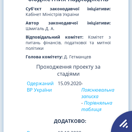
Суб'єкт законодавчої ініціативи:
Кабінет Міністрів України
Автор законодавчої ініціативи:
Шмигаль Д. А.
Відповідальний комітет:
Комітет з
питань фінансів, податкової та митної
політики
Голова комітету:
Д. Гетманцев
Проходження проекту за
стадіями
Одержаний
15.09.2020
-
ВР України
Пояснювальна
записка
-
Порівняльна
таблиця
ДОДАТКОВО: