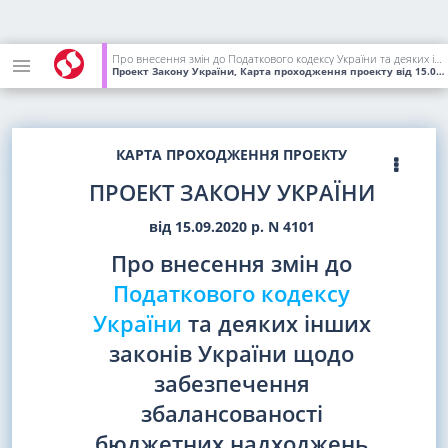
Про внесення змін до Податкового кодексу України та деяких інших законів України щодо забезпечення збалансованості бюджетних надходжень
Проект Закону України, Карта проходження проекту
від 15.09.2020
КАРТА ПРОХОДЖЕННЯ ПРОЕКТУ
ПРОЕКТ ЗАКОНУ УКРАЇНИ
від 15.09.2020 р. N 4101
Про внесення змін до
Податкового кодексу
України
та деяких інших
законів України щодо
забезпечення
збалансованості
бюджетних надходжень