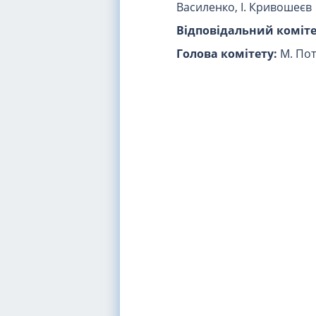
Василенко, І. Кривошеєв
Відповідальний коміте
Голова комітету:
М. Пот