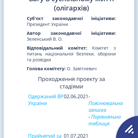
(олігархів)
Суб'єкт законодавчої ініціативи:
Президент України
Автор законодавчої ініціативи:
Зеленський В. О.
Відповідальний комітет:
Комітет з
питань національної безпеки, оборони
та розвідки
Голова комітету:
О. Завітневич
Проходження проекту за
стадіями
Одержаний ВР
02.06.2021
-
України
Пояснювальна
записка
-
Порівняльна
таблиця
Прийнятий за
01.07.2021