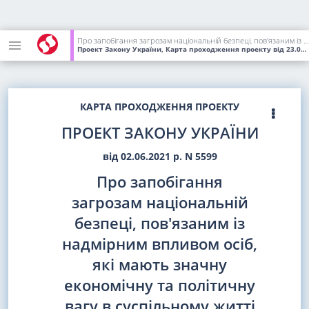
Про запобігання загрозам національній безпеці, пов'язаним із надмірним впливом осіб, які мають значну економічну та політичну вагу в суспільному житті (олігархів)
Проект Закону України, Карта проходження проекту
від 23.09.2021
КАРТА ПРОХОДЖЕННЯ ПРОЕКТУ
ПРОЕКТ ЗАКОНУ УКРАЇНИ
від 02.06.2021 р. N 5599
Про запобігання
загрозам національній
безпеці, пов'язаним із
надмірним впливом осіб,
які мають значну
економічну та політичну
вагу в суспільному житті