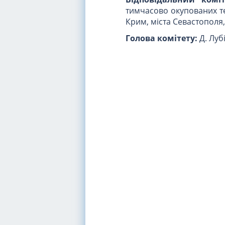
тимчасово окупованих те
Крим, міста Севастополя
Голова комітету:
Д. Луб