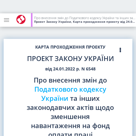
Про внесення змін до Податкового кодексу України та інших законодавчих актів щодо зменшення навантаження на фонд оплати праці
Проект Закону України, Карта проходження проекту
від 24.01.2022
КАРТА ПРОХОДЖЕННЯ ПРОЕКТУ
ПРОЕКТ ЗАКОНУ УКРАЇНИ
від 24.01.2022 р. N 6548
Про внесення змін до
Податкового кодексу
України
та інших
законодавчих актів щодо
зменшення
навантаження на фонд
оплати праці