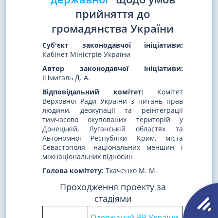
прийняття до
громадянства України
Суб'єкт законодавчої ініціативи:
Кабінет Міністрів України
Автор законодавчої ініціативи:
Шмигаль Д. А.
Відповідальний комітет:
Комітет
Верховної Ради України з питань прав
людини, деокупації та реінтеграції
тимчасово окупованих територій у
Донецькій, Луганській областях та
Автономної Республіки Крим, міста
Севастополя, національних меншин і
міжнаціональних відносин
Голова комітету:
Ткаченко М. М.
Проходження проекту за
стадіями
Одержаний ВР України