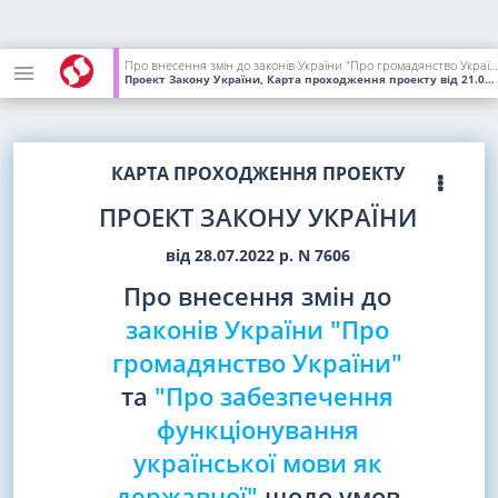
Про внесення змін до законів України "Про громадянство України" та "Про забезпечення функціонування української мови як державної" щодо умов прийняття до громадянства України
Проект Закону України, Карта проходження проекту
від 21.03.2023
КАРТА ПРОХОДЖЕННЯ ПРОЕКТУ
ПРОЕКТ ЗАКОНУ УКРАЇНИ
від 28.07.2022 р. N 7606
Про внесення змін до
законів України "Про
громадянство України"
та
"Про забезпечення
функціонування
української мови як
державної"
щодо умов