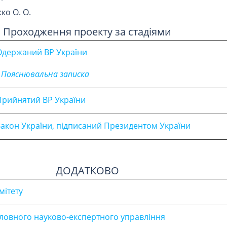
о О. О.
Проходження проекту за стадіями
Одержаний ВР України
• Пояснювальна записка
Прийнятий ВР України
Закон України, підписаний Президентом України
ДОДАТКОВО
мітету
ловного науково-експертного управління