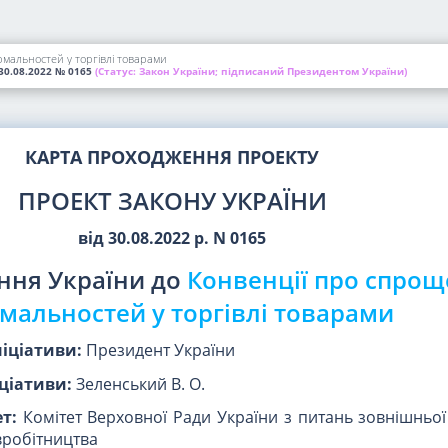
мальностей у торгівлі товарами
30.08.2022
№ 0165
(Статус:
Закон України; підписаний Президентом України)
КАРТА ПРОХОДЖЕННЯ ПРОЕКТУ
ПРОЕКТ ЗАКОНУ УКРАЇНИ
від 30.08.2022 р. N 0165
ння України до
Конвенції про спро
мальностей у торгівлі товарами
ніціативи:
Президент України
ціативи:
Зеленський В. О.
т:
Комітет Верховної Ради України з питань зовнішньої
вробітництва