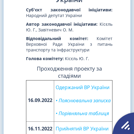
Суб'єкт законодавчої ініціативи:
Народний депутат України
Автор законодавчої ініціативи:
Кісєль
Ю. Г., Завітневич О. М.
Відповідальний комітет:
Комітет
Верховної Ради України з питань
транспорту та інфраструктури
Голова комітету:
Кісєль Ю. Г.
Проходження проекту за
стадіями
Одержаний ВР України
16.09.2022
• Пояснювальна записка
• Порівняльна таблиця
16.11.2022
Прийнятий ВР України