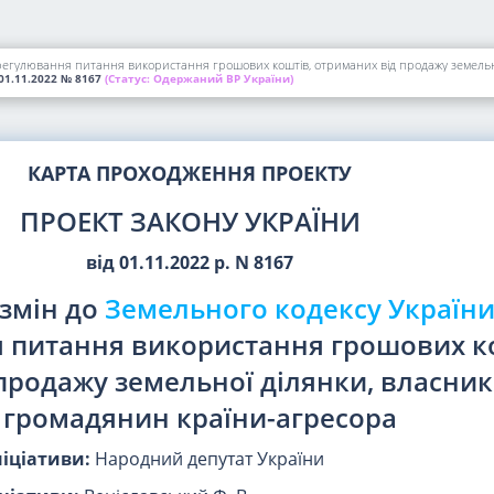
регулювання питання використання грошових коштів, отриманих від продажу земельно
01.11.2022
№ 8167
(Статус:
Одержаний ВР України)
КАРТА ПРОХОДЖЕННЯ ПРОЕКТУ
ПРОЕКТ ЗАКОНУ УКРАЇНИ
від 01.11.2022 р. N 8167
змін до
Земельного кодексу Україн
 питання використання грошових к
продажу земельної ділянки, власник
 громадянин країни-агресора
ніціативи:
Народний депутат України