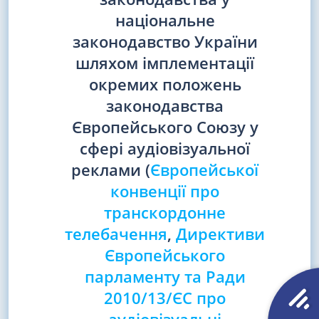
національне
законодавство України
шляхом імплементації
окремих положень
законодавства
Європейського Союзу у
сфері аудіовізуальної
реклами (
Європейської
конвенції про
транскордонне
телебачення
,
Директиви
Європейського
парламенту та Ради
2010/13/ЄС про