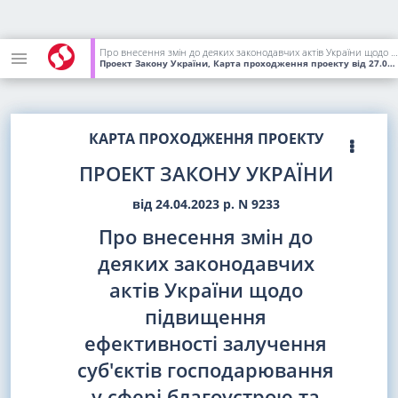
Про внесення змін до деяких законодавчих актів України щодо підвищення ефективності залучення суб'єктів господарювання у сфері благоустрою та містобудівної діяльності
Проект Закону України, Карта проходження проекту
від 27.07.2023
КАРТА ПРОХОДЖЕННЯ ПРОЕКТУ
ПРОЕКТ ЗАКОНУ УКРАЇНИ
від 24.04.2023 р. N 9233
Про внесення змін до
деяких законодавчих
актів України щодо
підвищення
ефективності залучення
суб'єктів господарювання
у сфері благоустрою та