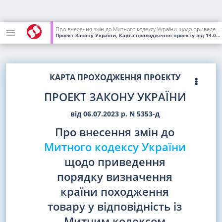
Про внесення змін до Митного кодексу України щодо приведення порядку визначення країни походження товару у відповідність із Митним кодексом Європейського Союзу та забезпечення реалізації угод України про вільну торгівлю
Проект Закону України, Карта проходження проекту
від 14.07.2023
КАРТА ПРОХОДЖЕННЯ ПРОЕКТУ
ПРОЕКТ ЗАКОНУ УКРАЇНИ
від 06.07.2023 р. N 5353-д
Про внесення змін до
Митного кодексу України
щодо приведення
порядку визначення
країни походження
товару у відповідність із
Митним кодексом