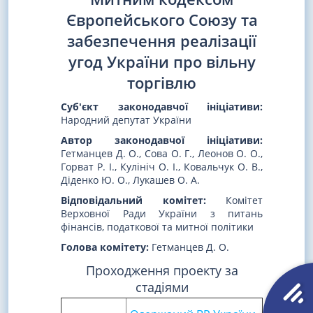
Європейського Союзу та
забезпечення реалізації
угод України про вільну
торгівлю
Суб'єкт законодавчої ініціативи:
Народний депутат України
Автор законодавчої ініціативи:
Гетманцев Д. О., Сова О. Г., Леонов О. О.,
Горват Р. І., Кулініч О. І., Ковальчук О. В.,
Діденко Ю. О., Лукашев О. А.
Відповідальний комітет:
Комітет
Верховної Ради України з питань
фінансів, податкової та митної політики
Голова комітету:
Гетманцев Д. О.
Проходження проекту за
стадіями