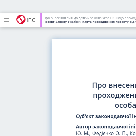
Про внесення змін до деяких законів України щодо проходжен
ІПС
Проект Закону України, Карта проходження проекту
від 
Про внесен
проходження
особа
Суб'єкт законодавчої і
Автор законодавчої ін
Ю. М., Федієнко О. П., Ко