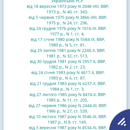
Української РСР
від 18 вересня 1973 року N 2048-VIII, ВВР,
1973 р., N 40, ст. 343
,
від 5 червня 1975 року N 3866-VIII, ВВР,
1975 р., N 24, ст. 296
,
від 24 грудня 1976 року N 1616-IX, ВВР,
1977 р., N 1, ст. 4
,
від 17 січня 1980 року N 5584-IX, ВВР,
1980 р., N 5, ст. 81
,
від 29 липня 1981 року N 2240-X, ВВР,
1981 р., N 32, ст. 513
,
від 30 грудня 1981 року N 2957-X, ВВР,
1982 р., N 2, ст. 23
,
від 24 січня 1983 року N 4617-X, ВВР,
1983 р., N 6, ст. 87
,
від 21 грудня 1983 року N 6237-X, ВВР,
1984 р., N 1, ст. 3
,
від 27 лютого 1985 року N 8474-X, ВВР,
1985 р., N 11, ст. 205
,
від 27 червня 1986 року N 2444-XI, ВВР,
1986 р., N 27, ст. 539
,
від 10 лютого 1987 року N 3546-XI, ВВР,
1987 р., N 8, ст. 149
,
від 3 вересня 1987 року N 4534-XI, ВВР,