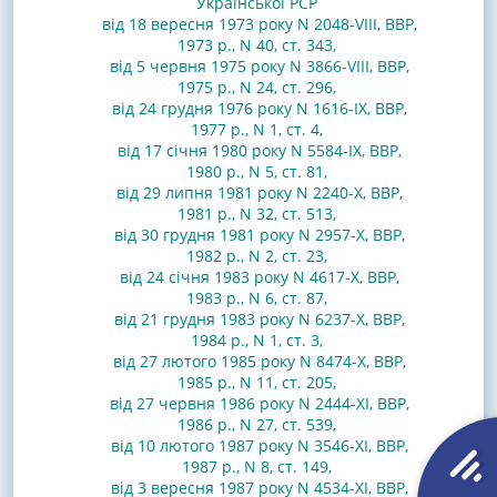
Української РСР
від 18 вересня 1973 року N 2048-VIII, ВВР,
1973 р., N 40, ст. 343
,
від 5 червня 1975 року N 3866-VIII, ВВР,
1975 р., N 24, ст. 296
,
від 24 грудня 1976 року N 1616-IX, ВВР,
1977 р., N 1, ст. 4
,
від 17 січня 1980 року N 5584-IX, ВВР,
1980 р., N 5, ст. 81
,
від 29 липня 1981 року N 2240-X, ВВР,
1981 р., N 32, ст. 513
,
від 30 грудня 1981 року N 2957-X, ВВР,
1982 р., N 2, ст. 23
,
від 24 січня 1983 року N 4617-X, ВВР,
1983 р., N 6, ст. 87
,
від 21 грудня 1983 року N 6237-X, ВВР,
1984 р., N 1, ст. 3
,
від 27 лютого 1985 року N 8474-X, ВВР,
1985 р., N 11, ст. 205
,
від 27 червня 1986 року N 2444-XI, ВВР,
1986 р., N 27, ст. 539
,
від 10 лютого 1987 року N 3546-XI, ВВР,
1987 р., N 8, ст. 149
,
від 3 вересня 1987 року N 4534-XI, ВВР,