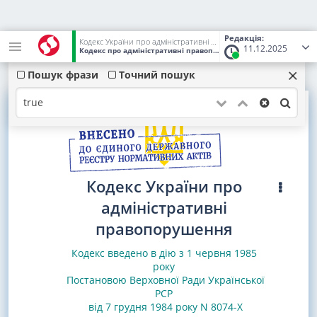
Редакція:
Кодекс України про адміністративні правопорушення
11.12.2025
Кодекс про адміністративні правопорушення, Кодекс України
Пошук фрази
Точний пошук
Кодекс України про
адміністративні
правопорушення
Кодекс введено в дію з 1 червня 1985
року
Постановою Верховної Ради Українcької
РСР
від 7 грудня 1984 року N 8074-X