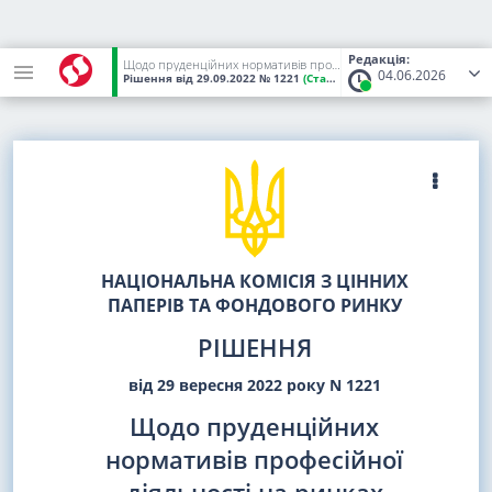
Редакція:
Щодо пруденційних нормативів професійної діяльності на ринках капіталу та організованих товарних ринках
04.06.2026
Рішення
від 29.09.2022
№ 1221
(Статус:
Чинний)
НАЦІОНАЛЬНА КОМІСІЯ З ЦІННИХ
ПАПЕРІВ ТА ФОНДОВОГО РИНКУ
РІШЕННЯ
від 29 вересня 2022 року N 1221
Щодо пруденційних
нормативів професійної